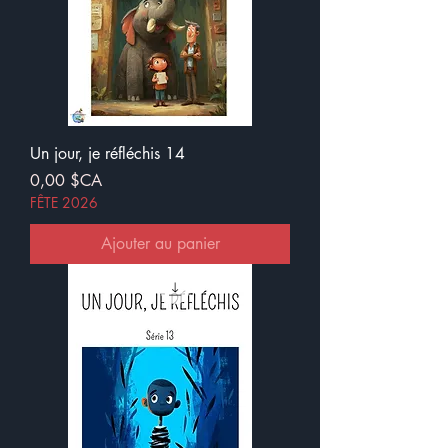
Un jour, je réfléchis 14
Prix
0,00 $CA
FÊTE 2026
Ajouter au panier