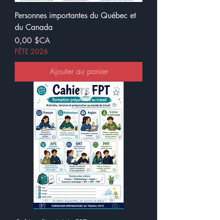
Personnes importantes du Québec et
du Canada
Prix
0,00 $CA
FÊTE 2026
Ajouter au panier