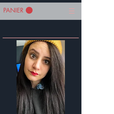
PANIER