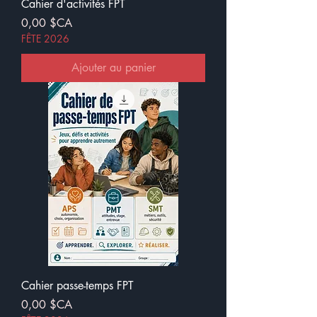
Cahier d'activités FPT
Prix
0,00 $CA
FÊTE 2026
Ajouter au panier
Cahier passe-temps FPT
Prix
0,00 $CA