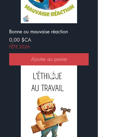
Bonne ou mauvaise réaction
Prix
0,00 $CA
FÊTE 2026
Ajouter au panier