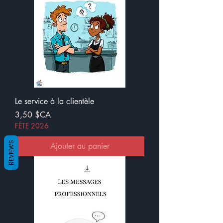
Le service à la clientèle
Prix
3,50 $CA
FÊTE 2026
REVIEWS
Ajouter au panier