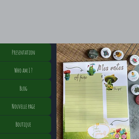
Presentation
Who am I ?
Blog
Nouvelle page
Boutique