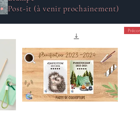
Post-it (à venir prochainement)
Préc
Planificateur 2023-2024
Quick View