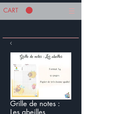
CART
Grille de notes :
Les abeilles