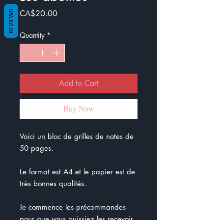
Price
REVIEWS
CA$20.00
Quantity
*
Add to Cart
Buy Now
Voici un bloc de grilles de notes de
50 pages.
Le format est A4 et le papier est de
très bonnes qualités.
Je commence les précommandes
pour que vous puissiez les recevoir