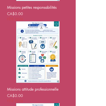
Missions petites responsabilités
Price
CA$0.00
FÊTE 2026
Missions attitude professionnelle
Price
CA$0.00
FÊTE 2026