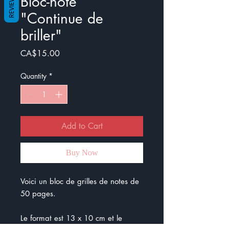
REVIEWS
Bloc-note
"Continue de
briller"
Price
CA$15.00
Quantity
*
Add to Cart
Buy Now
Voici un bloc de grilles de notes de
50 pages.
Le format est 13 x 10 cm et le