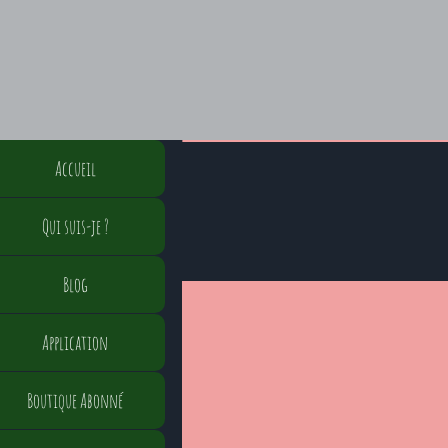
Accueil
Qui suis-je ?
Blog
Application
Boutique Abonné