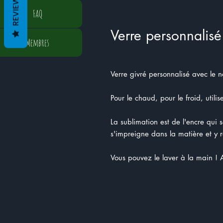
REVIEWS
FAQ
Verre personnalis
Membres
Verre givré personnalisé avec le 
Pour le chaud, pour le froid, utili
La sublimation est de l'encre qui 
s'impreigne dans la matière et y r
Vous pouvez le laver à la main ! A