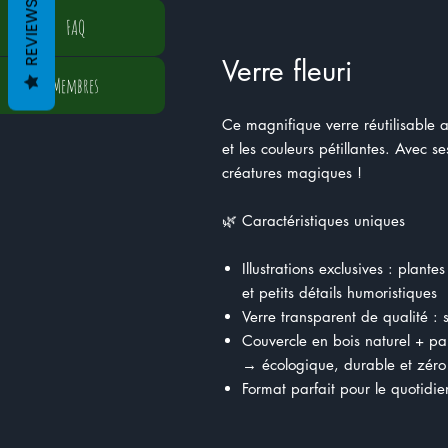
REVIEWS
FAQ
Verre fleuri
Membres
Ce magnifique verre réutilisable a
et les couleurs pétillantes. Avec s
créatures magiques !
🌿 Caractéristiques uniques
Illustrations exclusives : plante
et petits détails humoristiques
Verre transparent de qualité : s
Couvercle en bois naturel + pai
→ écologique, durable et zéro
Format parfait pour le quotidie