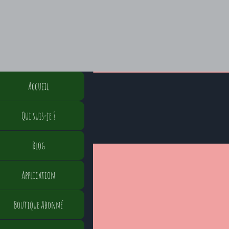
Accueil
Qui suis-je ?
Blog
Application
Boutique Abonné