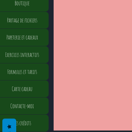
Boutique
Partage de fichiers
Papeterie et cadeaux
Exercices interactifs
Formules et tarifs
Carte cadeau
Contacte-moi
Mes crédits