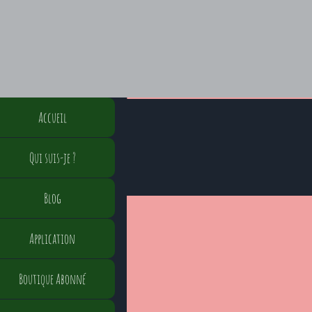
Accueil
Qui suis-je ?
Blog
Application
Boutique Abonné