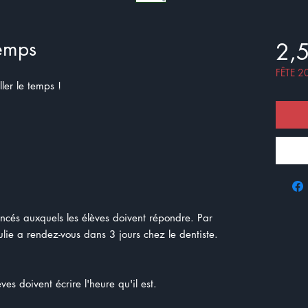
emps
2,
FÊTE 2
ler le temps !
oncés auxquels les élèves doivent répondre. Par
ie a rendez-vous dans 3 jours chez le dentiste.
lèves doivent écrire l'heure qu'il est.