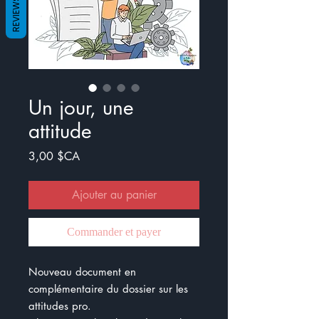
REVIEWS
Un jour, une
attitude
Prix
3,00 $CA
Ajouter au panier
Commander et payer
Nouveau document en
complémentaire du dossier sur les
attitudes pro.