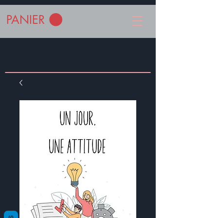
PANIER