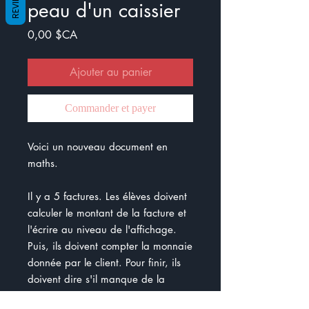
REVIEWS
peau d'un caissier
Prix
0,00 $CA
Ajouter au panier
Commander et payer
Voici un nouveau document en
maths.
Il y a 5 factures. Les élèves doivent
calculer le montant de la facture et
l'écrire au niveau de l'affichage.
Puis, ils doivent compter la monnaie
donnée par le client. Pour finir, ils
doivent dire s'il manque de la
monnaie ou le montant qu'ils