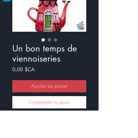
Un bon temps de
viennoiseries
Prix
0,00 $CA
Ajouter au panier
Commander et payer
Document en mathématiques
Il y a un menu avec les prix avec