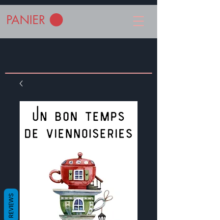
PANIER
REVIEWS