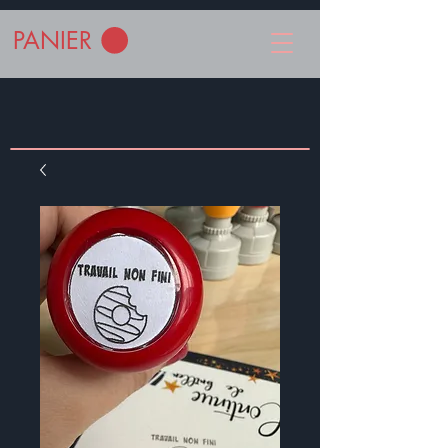
PANIER