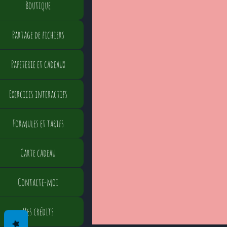
Boutique
Partage de fichiers
Papeterie et cadeaux
Exercices interactifs
Formules et tarifs
Carte cadeau
Contacte-moi
Mes crédits