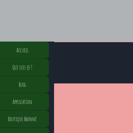
Accueil
Qui suis-je ?
Blog
Application
Boutique Abonné