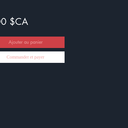
Prix
00 $CA
Ajouter au panier
Commander et payer