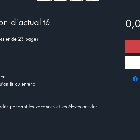
on d'actualité
0,
 Dossier de 23 pages
der
qu'on lit ou entend
gardés pendant les vacances et les élèves ont des