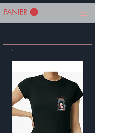
PANIER