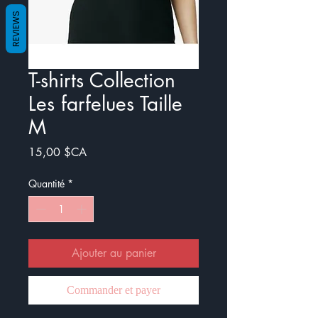
REVIEWS
T-shirts Collection
Les farfelues Taille
M
Prix
15,00 $CA
Quantité
*
Ajouter au panier
Commander et payer