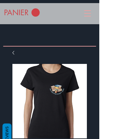
PANIER
REVIEWS