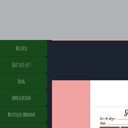
Accueil
Qui suis-je ?
Blog
Application
Boutique Abonné