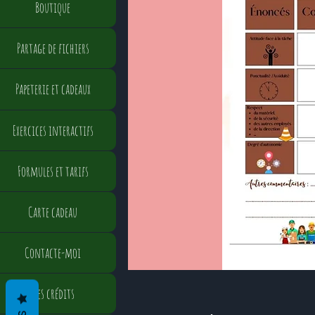
Boutique
Partage de fichiers
Papeterie et cadeaux
Exercices interactifs
Formules et tarifs
Carte cadeau
Contacte-moi
Mes crédits