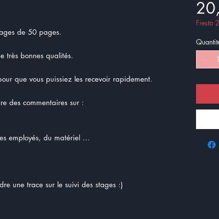
20
Fiesta
stages de 50 pages.
Quantit
de très bonnes qualités.
ur que vous puissiez les recevoir rapidement.
ire des commentaires sur :
 les employés, du matériel ...
re une trace sur le suivi des stages :)