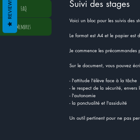
REVIEWS
Suivi des stages
FAQ
Voici un bloc pour les suivis des 
Membres
Le format est A4 et le papier est 
Je commence les précommandes po
Sur le document, vous pouvez écr
- l'attitude l'élève face à la tâche
- le respect de la sécurité, envers
- l'autonomie
- la ponctualité et l'assiduité
Un outil pertinent pour ne pas perd