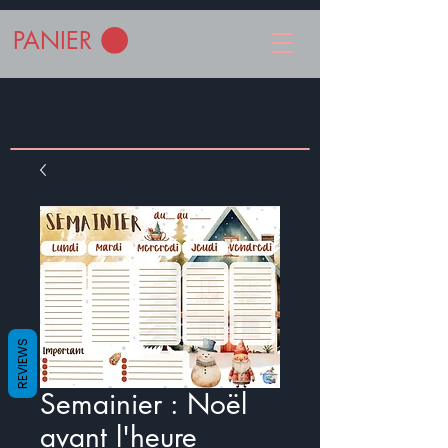
PANIER
REVIEWS
Semainier : Noël
avant l'heure