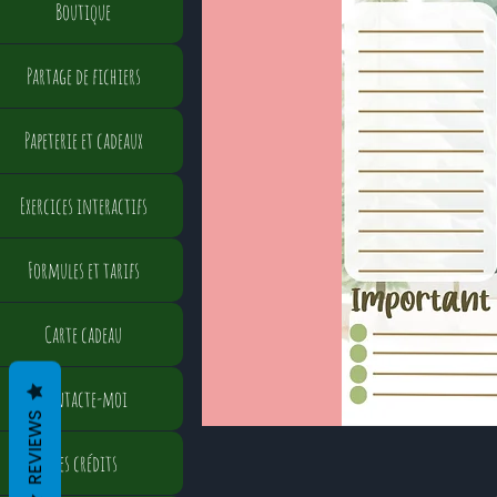
Boutique
Partage de fichiers
Papeterie et cadeaux
Exercices interactifs
Formules et tarifs
Carte cadeau
Contacte-moi
REVIEWS
Mes crédits