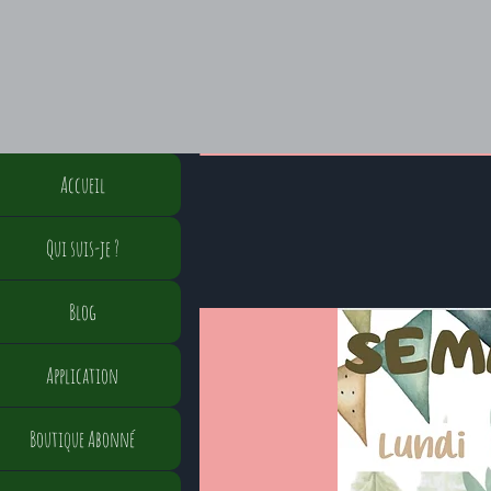
Accueil
Qui suis-je ?
Blog
Application
Boutique Abonné