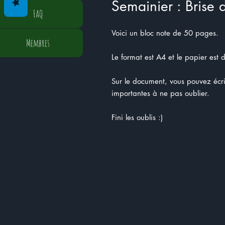
Semainier : Brise d
FAQ
Voici un bloc note de 50 pages.
Membres
Le format est A4 et le papier est 
Sur le document, vous pouvez écrir
importantes à ne pas oublier.
Fini les oublis :)