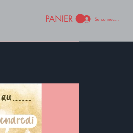
PANIER
Se connecter