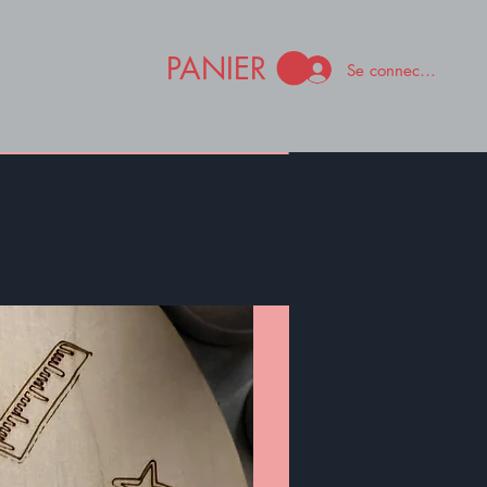
PANIER
Se connecter