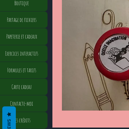
Boutique
Partage de fichiers
Papeterie et cadeaux
Exercices interactifs
Formules et tarifs
Carte cadeau
Contacte-moi
Mes crédits
REVIEWS