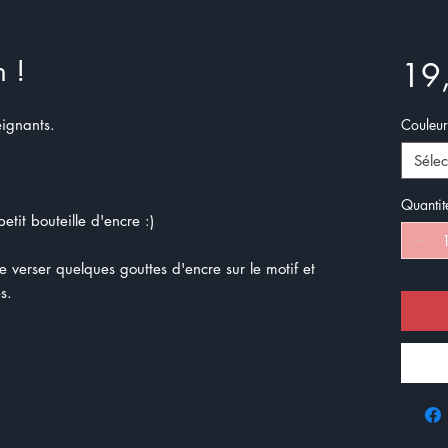
 !
19
eignants.
Couleur
Sélec
Quantit
etit bouteille d'encre :)
de verser quelques gouttes d'encre sur le motif et
s.