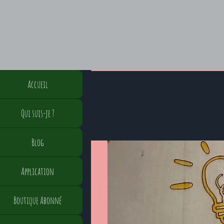
Accueil
Qui suis-je ?
Blog
Application
Boutique Abonné