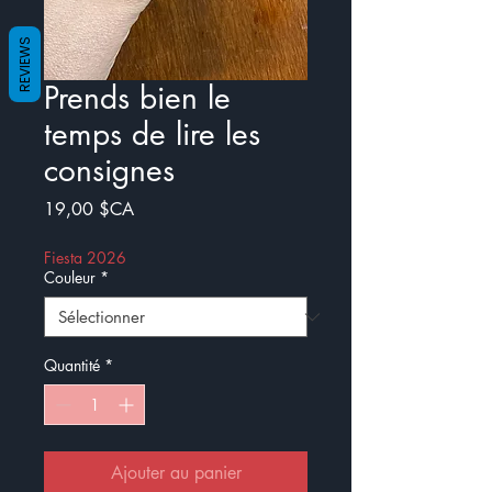
REVIEWS
Prends bien le
temps de lire les
consignes
Prix
19,00 $CA
Fiesta 2026
Couleur
*
Quantité
*
Ajouter au panier