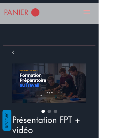
PANIER
REVIEWS
Présentation FPT +
vidéo