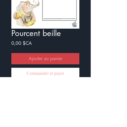
Pourcent beille
Prix
0,00 $CA
Ajouter au panier
Commander et payer
Cette activité est composée de
plusieurs énoncés pour travailler les
pourcentages.
Il y a une version avec des
illustrations et une sans.