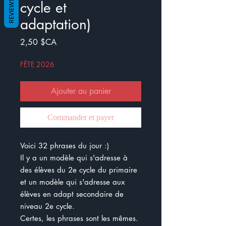
REVIEWS
cycle et
adaptation)
Prix
2,50 $CA
FÊTE 2026
Ajouter au panier
Commander et payer
Voici 32 phrases du jour :)
Il y a un modèle qui s'adresse à
des élèves du 2e cycle du primaire
et un modèle qui s'adresse aux
élèves en adapt secondaire de
niveau 2e cycle.
Certes, les phrases sont les mêmes.