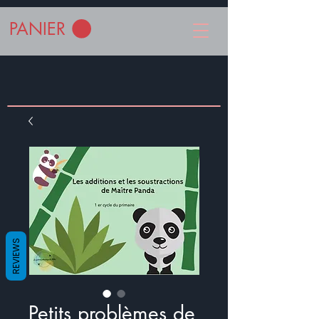
PANIER
REVIEWS
Petits problèmes de