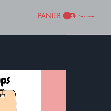
PANIER
Se connecter