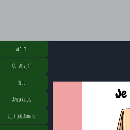
Accueil
Qui suis-je ?
Blog
Application
Boutique Abonné