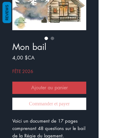
REVIEWS
Mon bail
Prix
4,00 $CA
FÊTE 2026
Ajouter au panier
Commander et payer
Voici un document de 17 pages
comprenant 48 questions sur le bail
de la Régie du logement.