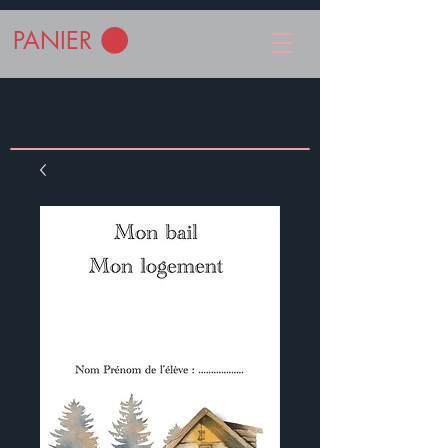
PANIER