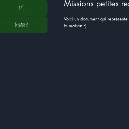
Missions petites re
FAQ
Voici un document qui représente l
Membres
la maison :)