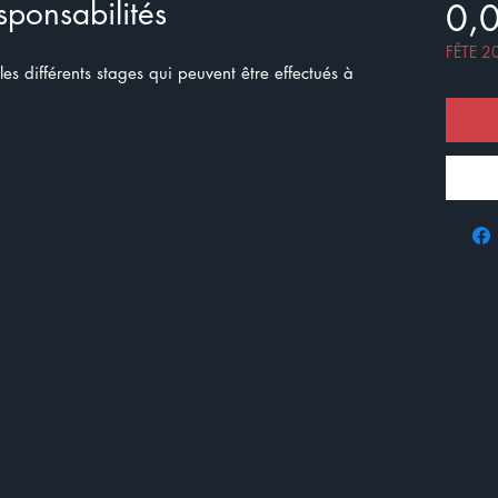
sponsabilités
0,
FÊTE 2
es différents stages qui peuvent être effectués à