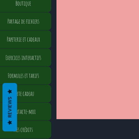
Boutique
Partage de fichiers
Papeterie et cadeaux
Exercices interactifs
Formules et tarifs
Carte cadeau
REVIEWS
Contacte-moi
Mes crédits