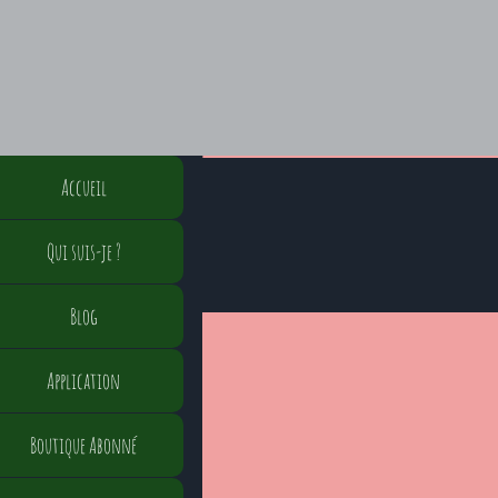
Accueil
Qui suis-je ?
Blog
Application
Boutique Abonné