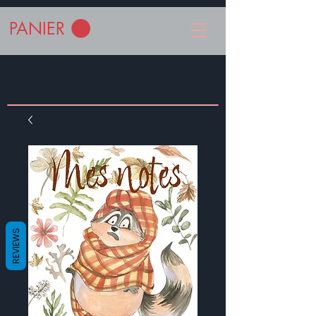
PANIER
REVIEWS