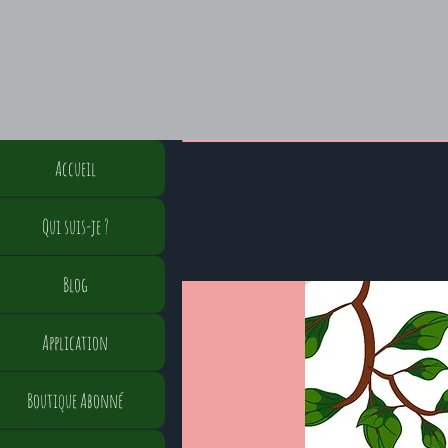
Accueil
Qui suis-je ?
Blog
Application
Boutique Abonné