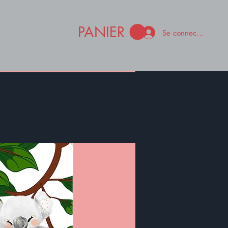
PANIER
Se connecter