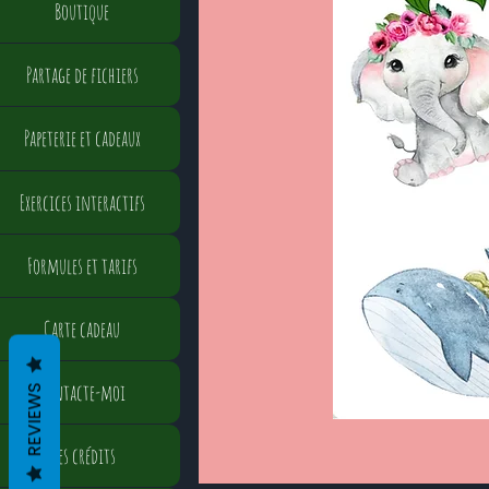
Boutique
Partage de fichiers
Papeterie et cadeaux
Exercices interactifs
Formules et tarifs
Carte cadeau
Contacte-moi
REVIEWS
Mes crédits