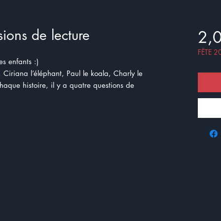
ons de lecture
2,
FÊTE 2
es enfants :)
Ciriana l’éléphant, Paul le koala, Charly le
chaque histoire, il y a quatre questions de