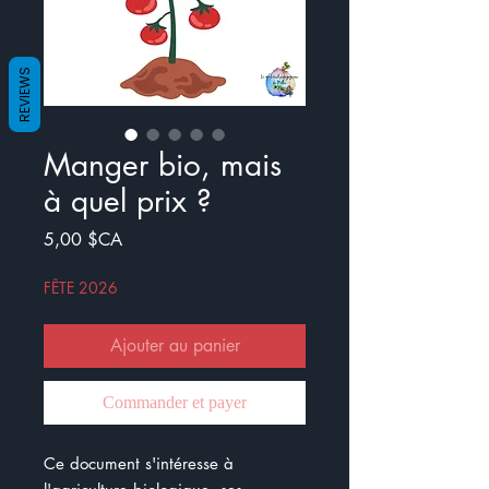
REVIEWS
Manger bio, mais
à quel prix ?
Prix
5,00 $CA
FÊTE 2026
Ajouter au panier
Commander et payer
Ce document s'intéresse à