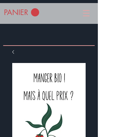
PANIER