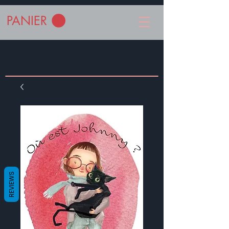
PANIER
REVIEWS