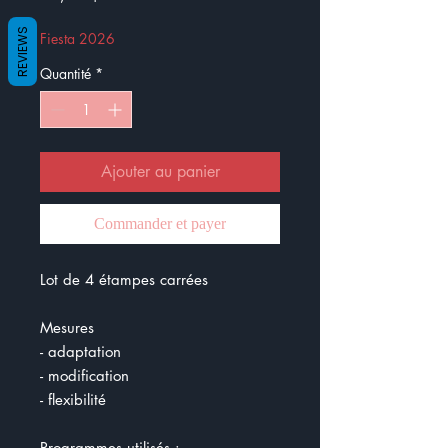
REVIEWS
Fiesta 2026
Quantité
*
Ajouter au panier
Commander et payer
Lot de 4 étampes carrées
Mesures
- adaptation
- modification
- flexibilité
Programmes utilisés :