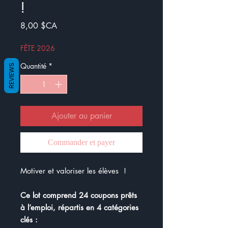
!
Prix
8,00 $CA
FÊTE 2026
Quantité
*
REVIEWS
Ajouter au panier
Commander et payer
Motiver et valoriser les élèves
!
Ce lot comprend 24 coupons prêts
à l’emploi, répartis en 4 catégories
clés :