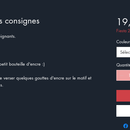
es consignes
19
Fiesta
eignants.
Couleur
Sélec
etit bouteille d'encre :)
Quantit
de verser quelques gouttes d'encre sur le motif et
s.