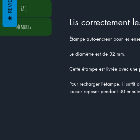
REVIEWS
FAQ
Lis correctement l
Membres
Étampe auto-encreur pour les ens
Le diamètre est de 32 mm.
Cette étampe est livrée avec une p
Pour recharger l'étampe, il suffit 
laisser reposer pendant 30 minute