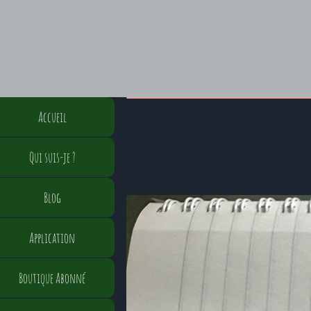
Accueil
Qui suis-je ?
Blog
Application
Boutique Abonné