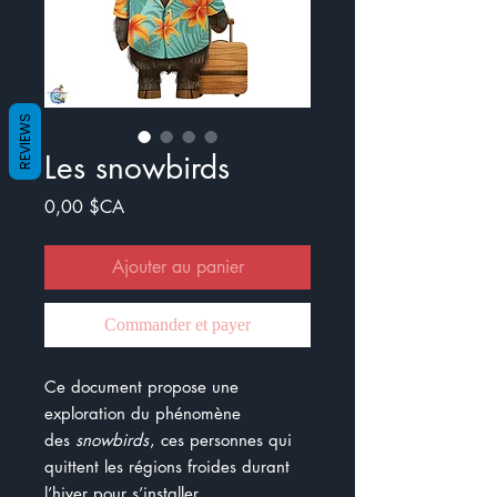
REVIEWS
Les snowbirds
Prix
0,00 $CA
Ajouter au panier
Commander et payer
Ce document propose une
exploration du phénomène
des
snowbirds
, ces personnes qui
quittent les régions froides durant
l’hiver pour s’installer