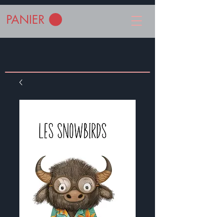
PANIER