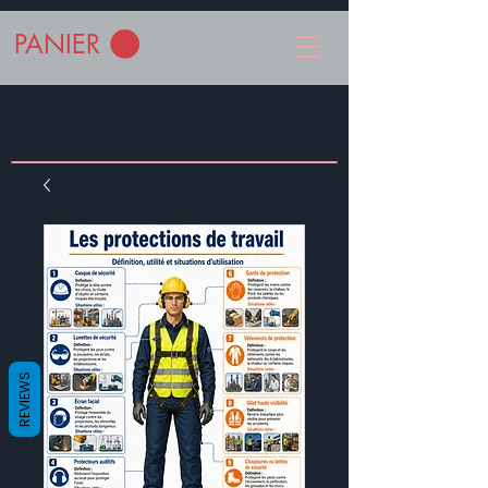
PANIER
REVIEWS