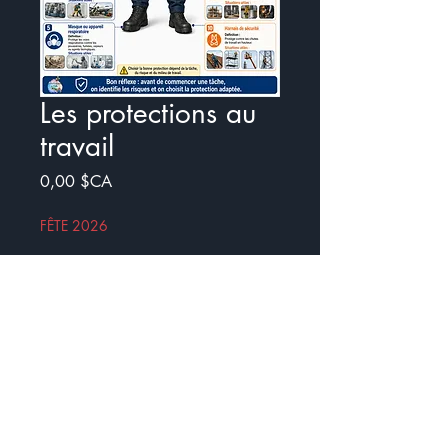
Les protections au
travail
Prix
0,00 $CA
FÊTE 2026
Ajouter au panier
Commander et payer
Nouvelle affiche sur les protections
au travail