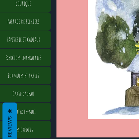
Boutique
Partage de fichiers
Papeterie et cadeaux
Exercices interactifs
Formules et tarifs
Carte cadeau
Contacte-moi
REVIEWS
Mes crédits