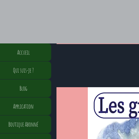
Accueil
Qui suis-je ?
Blog
Application
Boutique Abonné