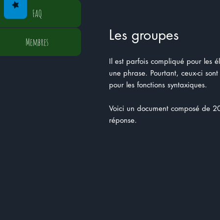
FAQ
Les groupes
Membres
Il est parfois compliqué pour les é
une phrase. Pourtant, ceux-ci sont
pour les fonctions syntaxiques.
Voici un document composé de 20 
réponse.