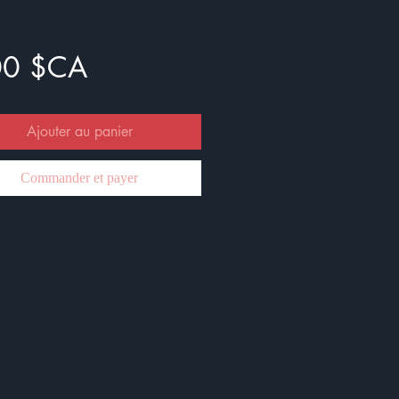
Prix
00 $CA
Ajouter au panier
Commander et payer