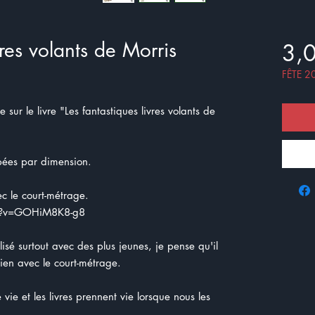
vres volants de Morris
3,
FÊTE 2
sur le livre "Les fantastiques livres volants de
upées par dimension.
vec le court-métrage.
h?v=GOHiM8K8-g8
lisé surtout avec des plus jeunes, je pense qu'il
lien avec le court-métrage.
vie et les livres prennent vie lorsque nous les