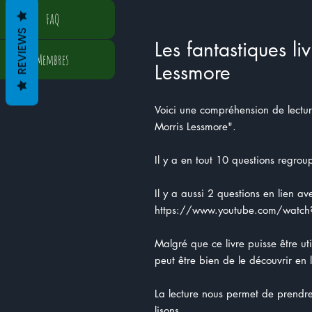
FAQ
REVIEWS
Les fantastiques li
Membres
Lessmore
Voici une compréhension de lecture 
Morris Lessmore".
Il y a en tout 10 questions regro
Il y a aussi 2 questions en lien a
https://www.youtube.com/watc
Malgré que ce livre puisse être uti
peut être bien de le découvrir en 
La lecture nous permet de prendre 
lisons.