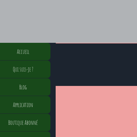
Accueil
Qui suis-je ?
Blog
Application
Boutique Abonné