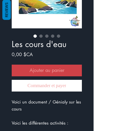
REVIEWS
Les cours d'eau
Prix
0,00 $CA
Ajouter au panier
Commander et payer
Voici un document / Génialy sur les
cours
Voici les différentes activités :