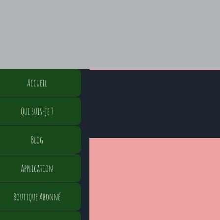
Accueil
Qui suis-je ?
Blog
Application
Boutique Abonné