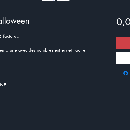
alloween
0,
5 factures.
y en a une avec des nombres entiers et l'autre
 NE