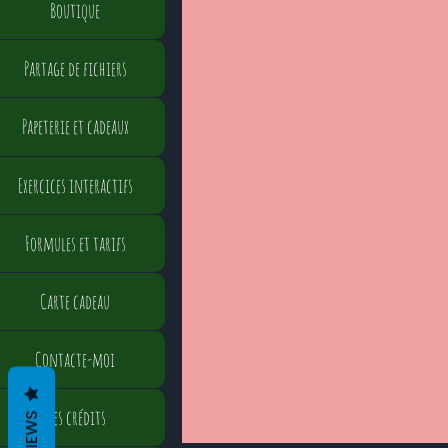
Boutique
Partage de fichiers
Papeterie et cadeaux
Exercices interactifs
Formules et tarifs
Carte cadeau
Contacte-moi
Mes crédits
REVIEWS