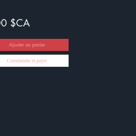
Prix
00 $CA
Ajouter au panier
Commander et payer