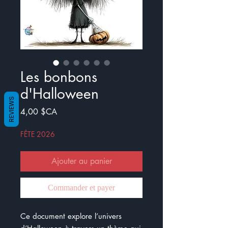
Les bonbons
d'Halloween
REVIEWS
Prix
4,00 $CA
FÊTE 2026
Ajouter au panier
Commander et payer
Ce document explore l’univers