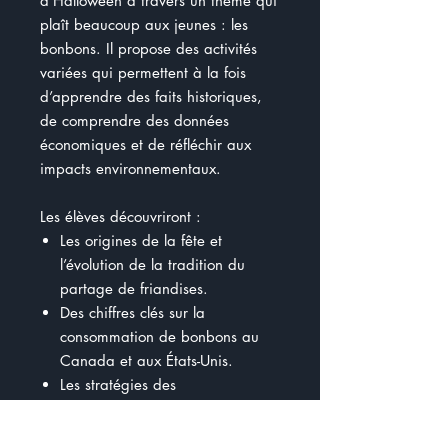
d’Halloween à travers un thème qui
plaît beaucoup aux jeunes : les
bonbons. Il propose des activités
variées qui permettent à la fois
d’apprendre des faits historiques,
de comprendre des données
économiques et de réfléchir aux
impacts environnementaux.
Les élèves découvriront :
Les origines de la fête et
l’évolution de la tradition du
partage de friandises.
Des chiffres clés sur la
consommation de bonbons au
Canada et aux États-Unis.
Les stratégies des
entreprises pour vendre
davantage de friandises.