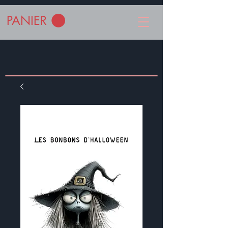
PANIER