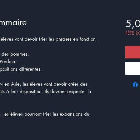
ammaire
5,
FÊTE 2
 élèves vont devoir trier les phrases en fonction
ge des pommes.
 Prédicat
ositions différentes.
N en Asie, les élèves vont devoir créer des
s à leur disposition. Ils devront respecter la
é, les élèves pourront trier les expansions du