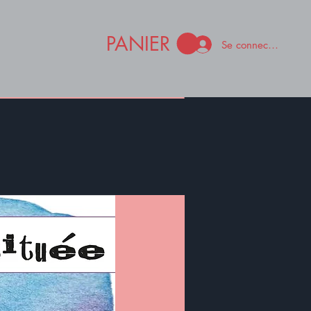
PANIER
Se connecter