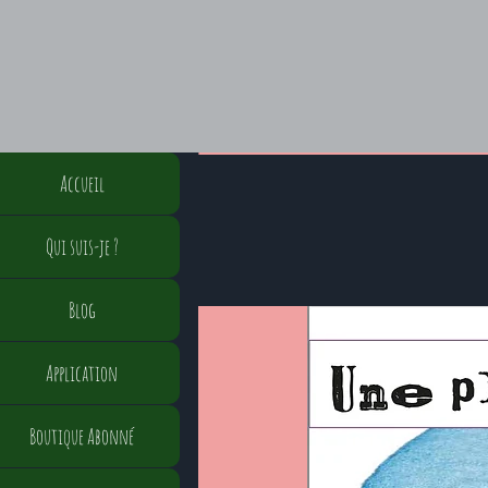
Accueil
Qui suis-je ?
Blog
Application
Boutique Abonné