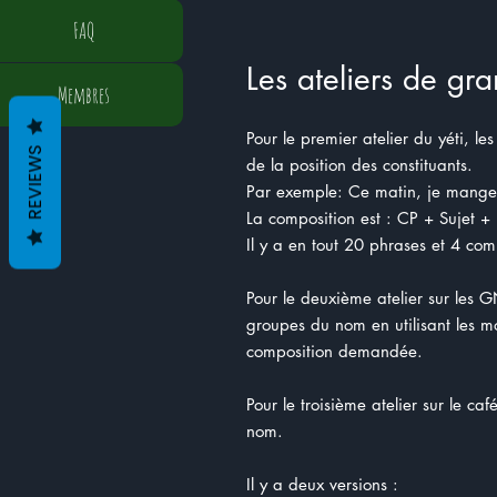
FAQ
Les ateliers de gr
Membres
Pour le premier atelier du yéti, les
REVIEWS
de la position des constituants.
Par exemple: Ce matin, je man
La composition est : CP + Sujet +
Il y a en tout 20 phrases et 4 comp
Pour le deuxième atelier sur les G
groupes du nom en utilisant les mot
composition demandée.
Pour le troisième atelier sur le caf
nom.
Il y a deux versions :