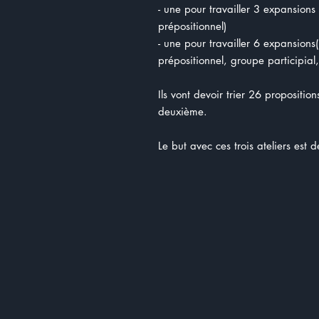
- une pour travailler 3 expansion
prépositionnel)
- une pour travailler 6 expansion
prépositionnel, groupe participia
Ils vont devoir trier 26 proposition
deuxième.
Le but avec ces trois ateliers est 