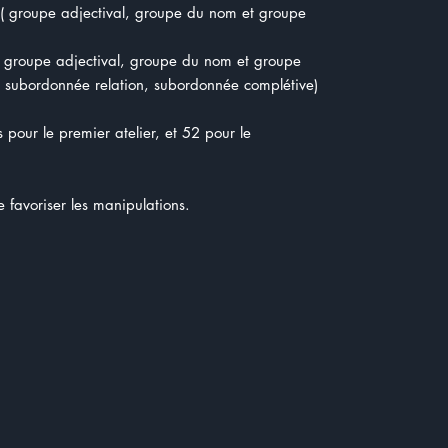
s ( groupe adjectival, groupe du nom et groupe
s( groupe adjectival, groupe du nom et groupe
l, subordonnée relation, subordonnée complétive)
s pour le premier atelier, et 52 pour le
de favoriser les manipulations.