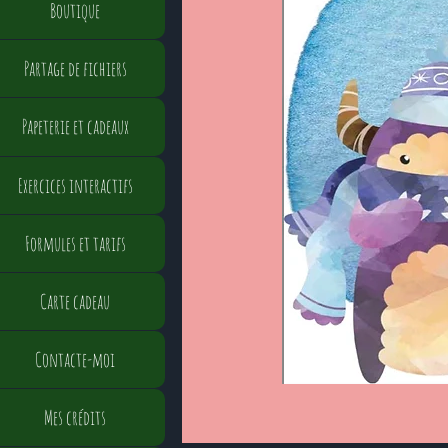
Boutique
Partage de fichiers
Papeterie et cadeaux
Exercices interactifs
Formules et tarifs
Carte cadeau
Contacte-moi
Mes crédits