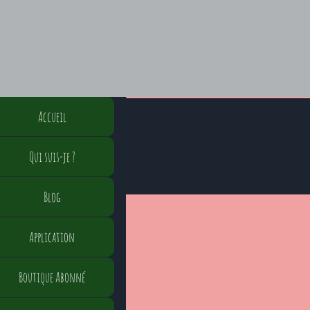
Accueil
Qui suis-je ?
Blog
Application
Boutique Abonné