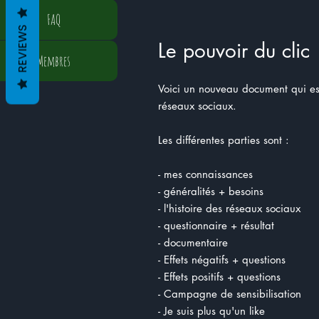
FAQ
REVIEWS
Le pouvoir du clic
Membres
Voici un nouveau document qui est 
réseaux sociaux.
Les différentes parties sont :
- mes connaissances
- généralités + besoins
- l'histoire des réseaux sociaux
- questionnaire + résultat
- documentaire
- Effets négatifs + questions
- Effets positifs + questions
- Campagne de sensibilisation
- Je suis plus qu'un like