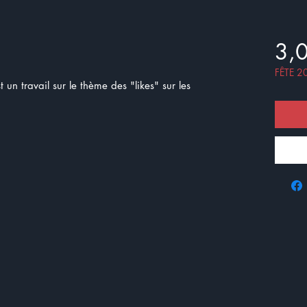
3,
FÊTE 2
un travail sur le thème des "likes" sur les