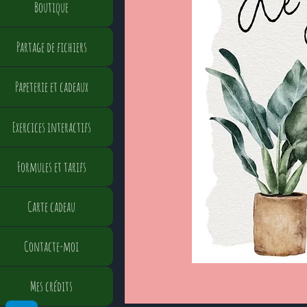
Boutique
Partage de fichiers
Papeterie et cadeaux
Exercices interactifs
Formules et tarifs
Carte cadeau
Contacte-moi
Mes crédits