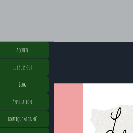
Accueil
Qui suis-je ?
Blog
Application
Boutique Abonné