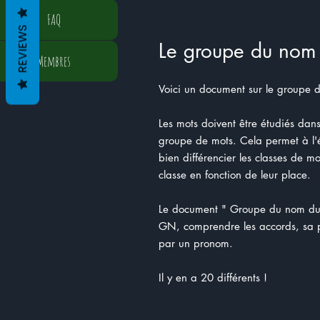
FAQ
REVIEWS
Le groupe du nom 
Membres
Voici un document sur le groupe 
Les mots doivent être étudiés dan
groupe de mots. Cela permet à l'é
bien différencier les classes de m
classe en fonction de leur place.
Le document " Groupe du nom du 
GN, comprendre les accords, sa 
par un pronom.
Il y en a 20 différents !