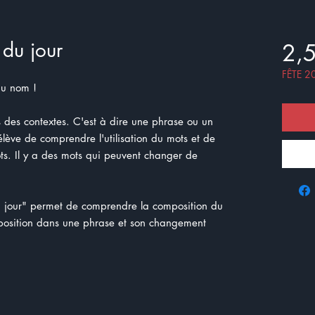
du jour
2,
FÊTE 2
du nom !
s des contextes. C'est à dire une phrase ou un
lève de comprendre l'utilisation du mots et de
ots. Il y a des mots qui peuvent changer de
jour" permet de comprendre la composition du
position dans une phrase et son changement