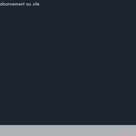
n abonnement au site
Terms & Co