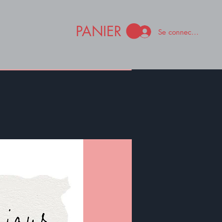
PANIER
Se connecter