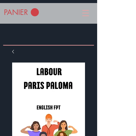
PANIER