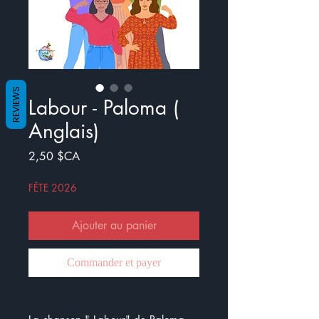
REVIEWS
Labour - Paloma (
Anglais)
Prix
2,50 $CA
FÊTE 2026
Ajouter au panier
Commander et payer