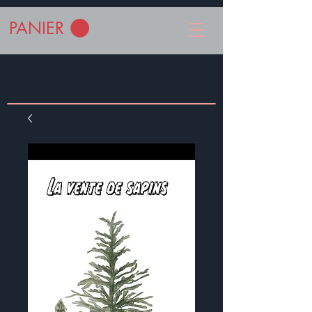
PANIER