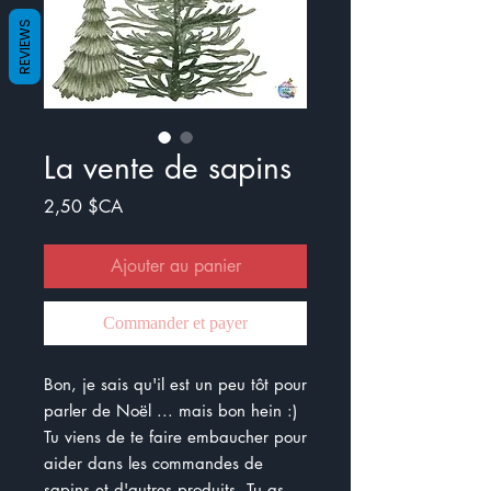
REVIEWS
La vente de sapins
Prix
2,50 $CA
Ajouter au panier
Commander et payer
Bon, je sais qu'il est un peu tôt pour
parler de Noël ... mais bon hein :)
Tu viens de te faire embaucher pour
aider dans les commandes de
sapins et d'autres produits. Tu as