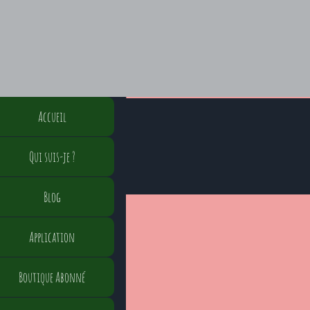
Accueil
Qui suis-je ?
Blog
Application
Boutique Abonné