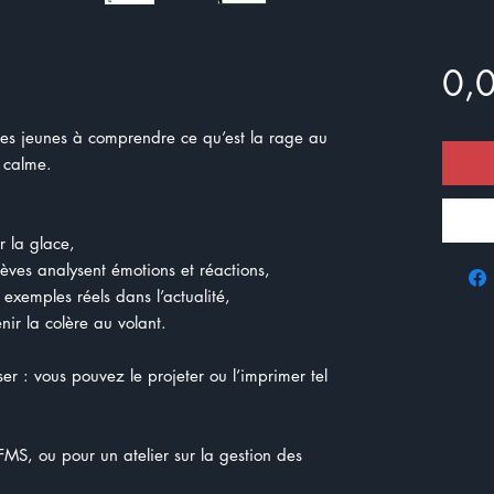
0,
les jeunes à comprendre ce qu’est la rage au
 calme.
r la glace,
élèves analysent émotions et réactions,
 exemples réels dans l’actualité,
nir la colère au volant.
iser : vous pouvez le projeter ou l’imprimer tel
 FMS, ou pour un atelier sur la gestion des