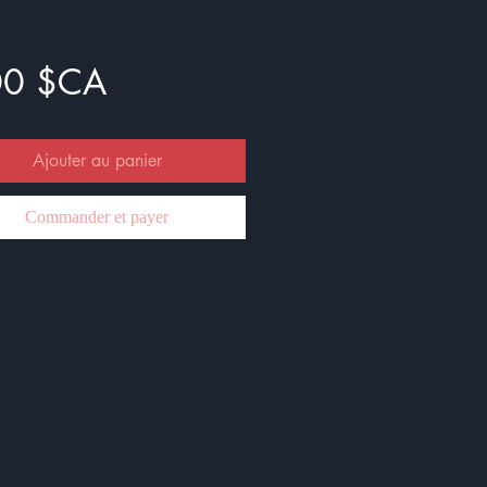
Prix
00 $CA
Ajouter au panier
Commander et payer