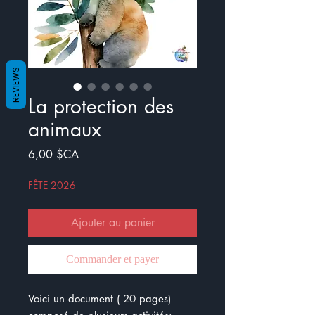
REVIEWS
La protection des
animaux
Prix
6,00 $CA
FÊTE 2026
Ajouter au panier
Commander et payer
Voici un document ( 20 pages)