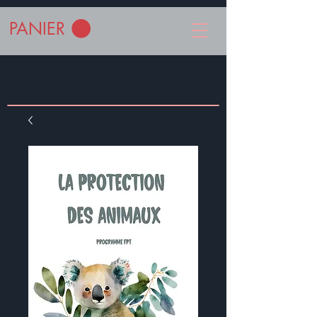
PANIER